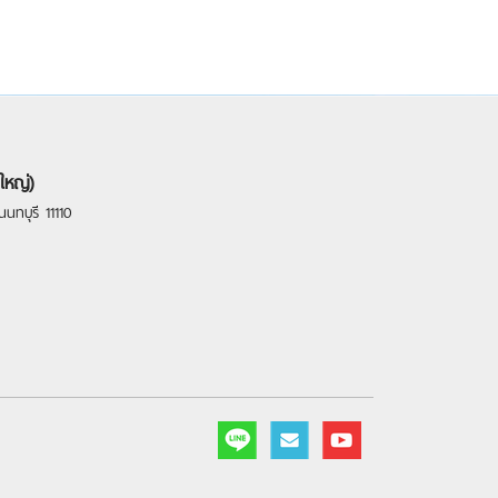
ใหญ่)
นทบุรี 11110