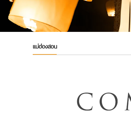
แม่ฮ่องสอน