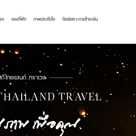
รถ
จองที่พัก
ภาพประทับใจ
ติดต่อเรา-การชำระเงิน