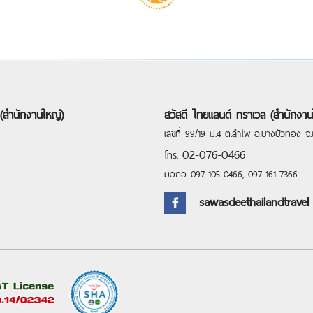
(สำนักงานใหญ่)
สวัสดี ไทยแลนด์ ทราเวล (สำนักงาน
เลขที่ 99/19 ม.4 ต.ลำโพ อ.บางบัวทอง จ.น
02-076-0466
โทร.
มือถือ
097-105-0466
,
097-161-7366
sawasdeethailandtravel