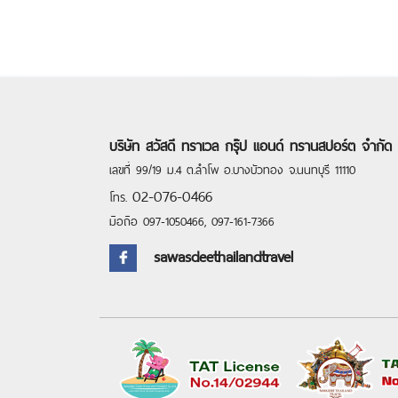
บริษัท สวัสดี ทราเวล กรุ๊ป แอนด์ ทรานสปอร์ต จำกัด 
เลขที่ 99/19 ม.4 ต.ลำโพ อ.บางบัวทอง จ.นนทบุรี 11110
0
2-076-0466
โทร.
มือถือ 097-1050466, 097-161-7366
sawasdeethailandtravel