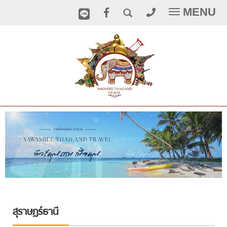
MENU
Toggle
navigatio
สุราษฏร์ธานี