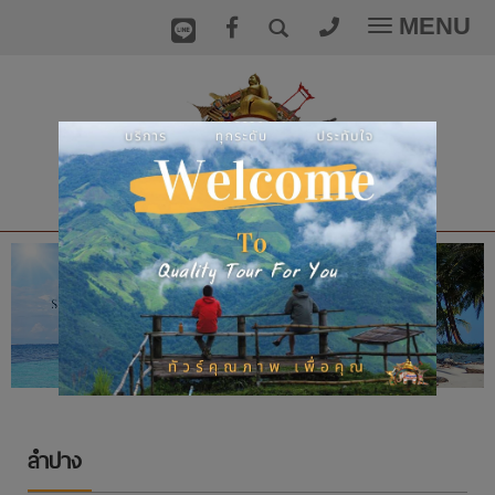
MENU
Toggle
navigatio
ลำปาง