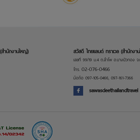
(สำนักงานใหญ่)
สวัสดี ไทยแลนด์ ทราเวล (สำนักงาน
เลขที่ 99/19 ม.4 ต.ลำโพ อ.บางบัวทอง จ.น
02-076-0466
โทร.
มือถือ
097-105-0466
,
097-161-7366
sawasdeethailandtravel