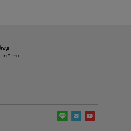
ใหญ่)
นทบุรี 11110