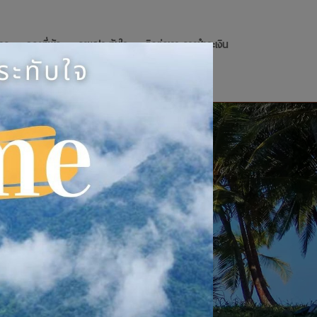
รถ
จองที่พัก
ภาพประทับใจ
ติดต่อเรา-การชำระเงิน