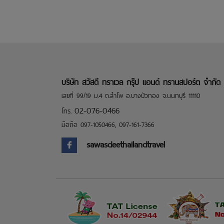
บริษัท สวัสดี ทราเวล กรุ๊ป แอนด์ ทรานสปอร์ต จำกัด 
เลขที่ 99/19 ม.4 ต.ลำโพ อ.บางบัวทอง จ.นนทบุรี 11110
0
2-076-0466
โทร.
มือถือ 097-1050466, 097-161-7366
sawasdeethailandtravel