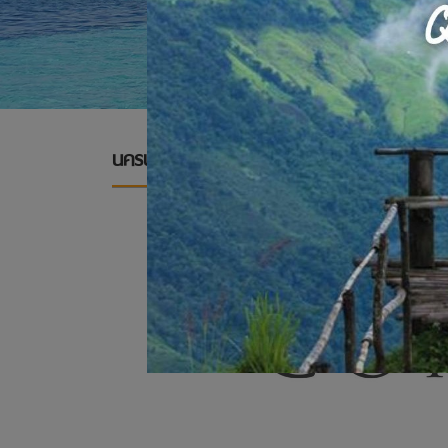
นครนายก